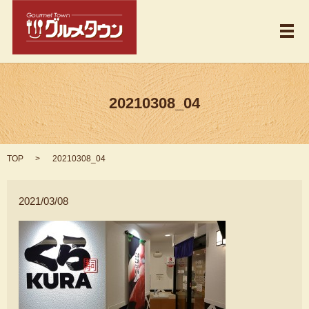
メ
20210308_04
TOP
20210308_04
2021/03/08