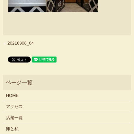
20210308_04
HOME
アクセス
店舗一覧
卵と私