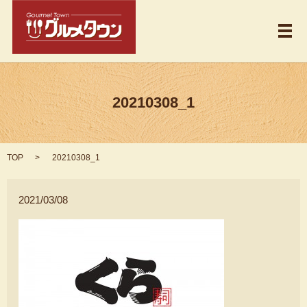
メ
20210308_1
TOP
20210308_1
2021/03/08