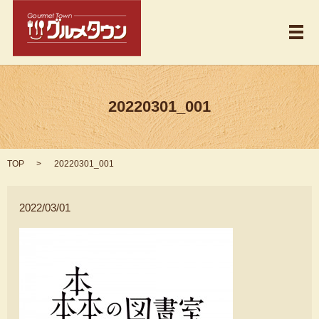
メ
20220301_001
TOP
20220301_001
2022/03/01