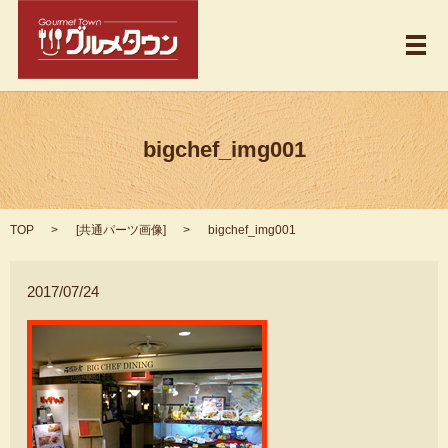
メ
bigchef_img001
TOP
[
共通パーツ画像
]
bigchef_img001
2017/07/24