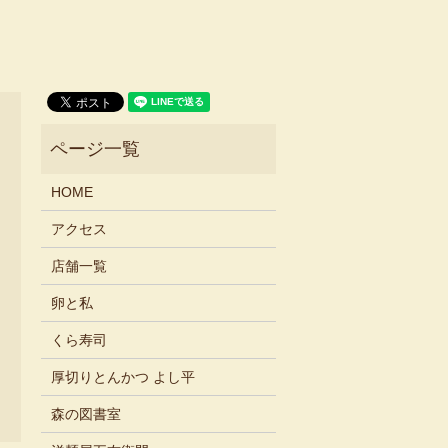
HOME
アクセス
店舗一覧
卵と私
くら寿司
厚切りとんかつ よし平
森の図書室