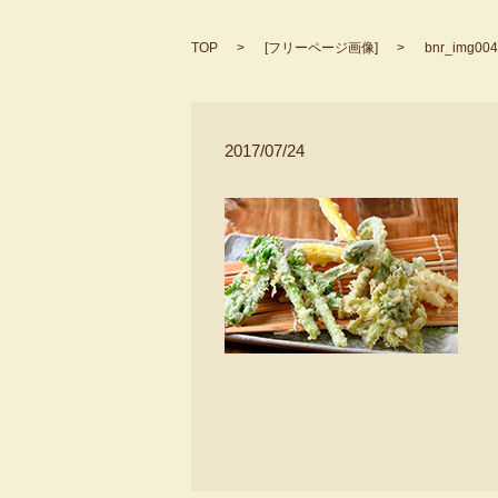
TOP
[
フリーページ画像
]
bnr_img004
2017/07/24