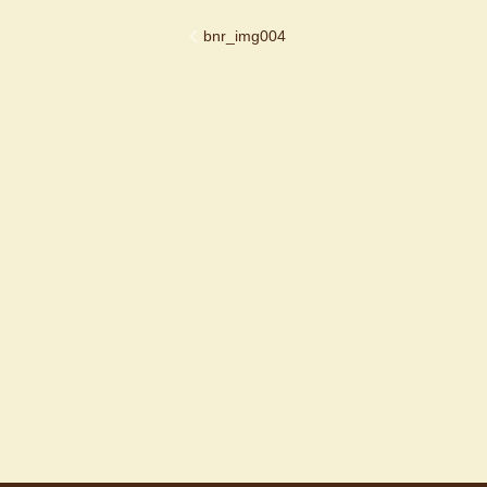
bnr_img004