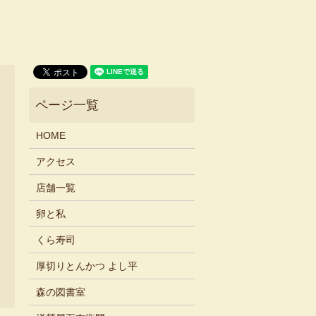
HOME
アクセス
店舗一覧
卵と私
くら寿司
厚切りとんかつ よし平
森の図書室