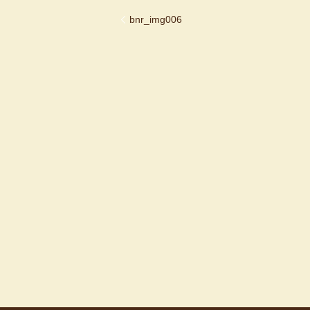
bnr_img006