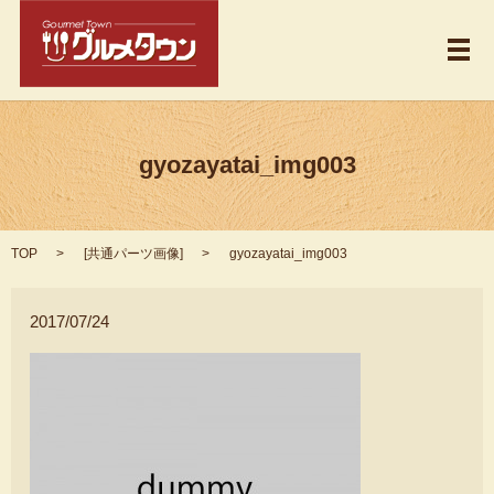
メ
gyozayatai_img003
TOP
[
共通パーツ画像
]
gyozayatai_img003
2017/07/24