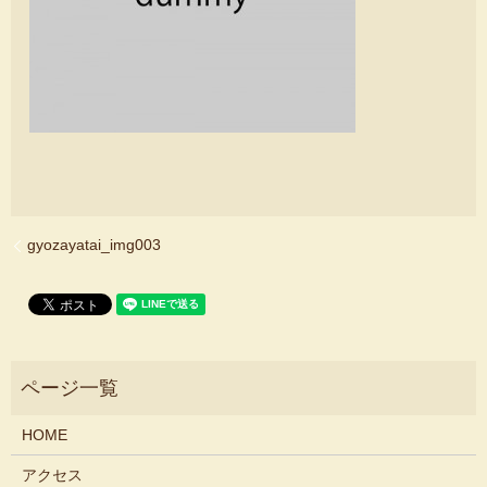
gyozayatai_img003
HOME
アクセス