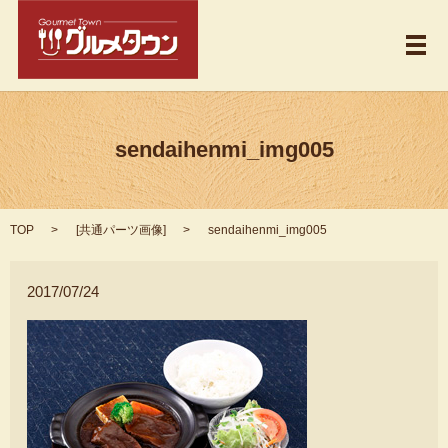
メ
sendaihenmi_img005
TOP
[
共通パーツ画像
]
sendaihenmi_img005
2017/07/24