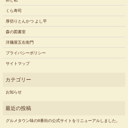
卵と私
くら寿司
厚切りとんかつ よし平
森の図書室
洋麺屋五右衛門
プライバシーポリシー
サイトマップ
お知らせ
グルメタウン味の8番街の公式サイトをリニューアルしました。