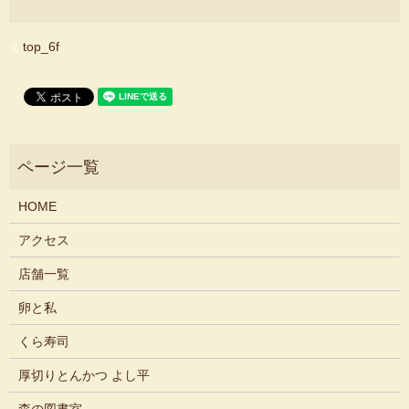
top_6f
HOME
アクセス
店舗一覧
卵と私
くら寿司
厚切りとんかつ よし平