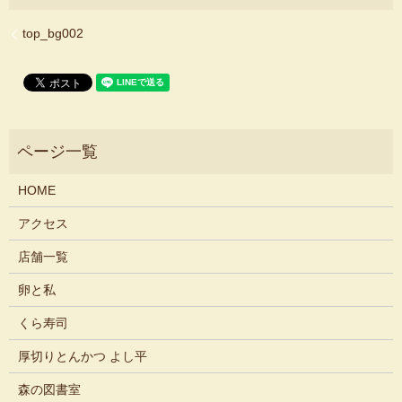
top_bg002
HOME
アクセス
店舗一覧
卵と私
くら寿司
厚切りとんかつ よし平
森の図書室