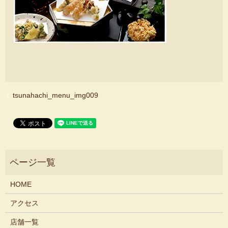
tsunahachi_menu_img009
HOME
アクセス
店舗一覧